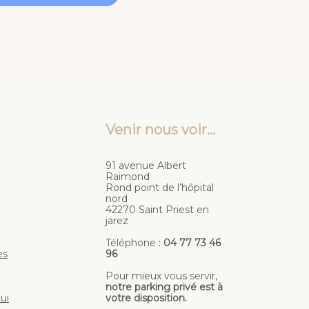
Venir nous voir...
91 avenue Albert
Raimond
Rond point de l’hôpital
nord
42270 Saint Priest en
jarez
Téléphone :
04 77 73 46
es
96
Pour mieux vous servir,
notre parking privé est à
ui
votre disposition.