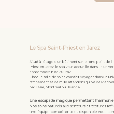
Le Spa Saint-Priest en Jarez
Situé à l'étage d'un bâtiment sur le rond point de l'
Priest en Jarez, le spa vous accueille dans un unive
contemporain de 200m2.
Chaque salle de soins vous fait voyager dans un univ
raffinement et de mille attentions qui va de Mérib
par l’Asie, Montréal ou l’Islande...
Une escapade magique permettant l’harmonie du
Nos soins naturels aux senteurs et textures raf
une équipe compétente et disponible vous com